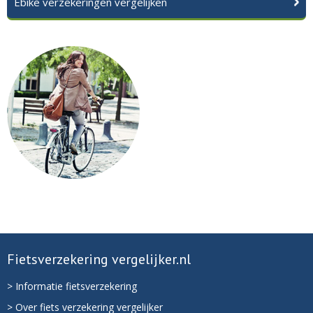
Ebike verzekeringen vergelijken
Fietsverzekering vergelijker.nl
> Informatie fietsverzekering
> Over fiets verzekering vergelijker