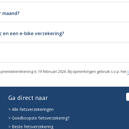
er maand?
c en een e-bike verzekering?
premieberekening is 19 februari 2026. Bij opmerkingen gebruik s.v.p. het
c
Ga direct naar
> Alle fietsverzekeringen
> Goedkoopste fietsverzekering?
> Beste fietsverzekering