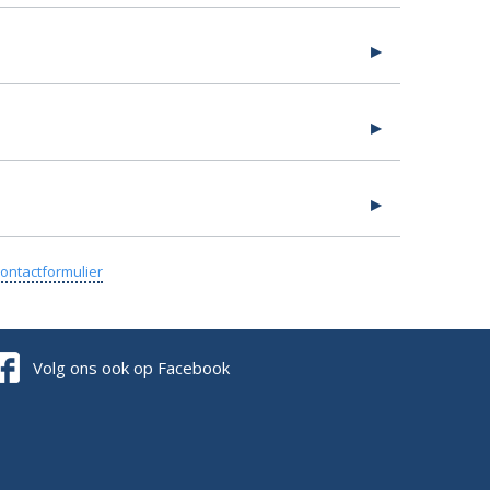
ontactformulier
Volg ons ook op Facebook