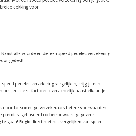
breide dekking voor:
 Naast alle voordelen die een speed pedelec verzekering
 voor gedekt!
speed pedelec verzekering vergelijken, krijg je een
ons, zet deze factoren overzichtelijk naast elkaar. Je
 vaak doordat sommige verzekeraars betere voorwaarden
n de premies, gebaseerd op betrouwbare gegevens.
g te gaan! Begin direct met het vergelijken van speed