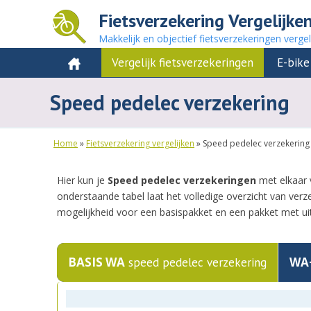
Fietsverzekering Vergelijke
Makkelijk en objectief fietsverzekeringen vergel
Vergelijk fietsverzekeringen
E-bike
Speed pedelec verzekering
Home
»
Fietsverzekering vergelijken
»
Speed pedelec verzekering
Hier kun je
Speed pedelec verzekeringen
met elkaar 
onderstaande tabel laat het volledige overzicht van verz
mogelijkheid voor een basispakket en een pakket met uit
BASIS WA
WA
speed pedelec verzekering