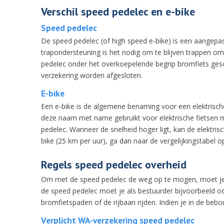
Verschil speed pedelec en e-bike
Speed pedelec
De speed pedelec (of high speed e-bike) is een aangepa
trapondersteuning is het nodig om te blijven trappen o
pedelec onder het overkoepelende begrip bromfiets gesc
verzekering worden afgesloten.
E-bike
Een e-bike is de algemene benaming voor een elektrische
deze naam met name gebruikt voor elektrische fietsen m
pedelec. Wanneer de snelheid hoger ligt, kan de elektri
bike (25 km per uur), ga dan naar de vergelijkingstabel 
Regels speed pedelec overheid
Om met de speed pedelec de weg op te mogen, moet je al
de speed pedelec moet je als bestuurder bijvoorbeeld oo
bromfietspaden of de rijbaan rijden. Indien je in de be
Verplicht WA-verzekering speed pedelec