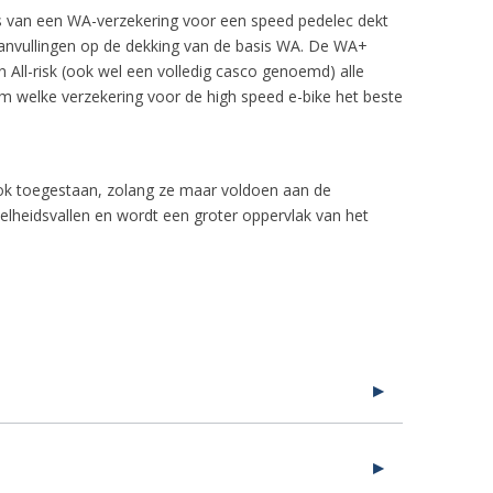
asis van een WA-verzekering voor een speed pedelec dekt
aanvullingen op de dekking van de basis WA. De WA+
 All-risk (ook wel een volledig casco genoemd) alle
om welke verzekering voor de high speed e-bike het beste
ook toegestaan, zolang ze maar voldoen aan de
elheidsvallen en wordt een groter oppervlak van het