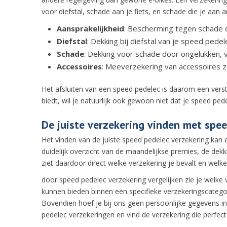
voor diefstal, schade aan je fiets, en schade die je aan
Aansprakelijkheid
: Bescherming tegen schade d
Diefstal
: Dekking bij diefstal van je speed pedel
Schade
: Dekking voor schade door ongelukken, 
Accessoires
: Meeverzekering van accessoires zo
Het afsluiten van een speed pedelec is daarom een verst
biedt, wil je natuurlijk ook gewoon niet dat je speed ped
De juiste verzekering vinden met spee
Het vinden van de juiste speed pedelec verzekering kan e
duidelijk overzicht van de maandelijkse premies, de dekk
ziet daardoor direct welke verzekering je bevalt en welk
door speed pedelec verzekering vergelijken zie je welk
kunnen bieden binnen een specifieke verzekeringscategor
Bovendien hoef je bij ons geen persoonlijke gegevens in 
pedelec verzekeringen en vind de verzekering die perfect 