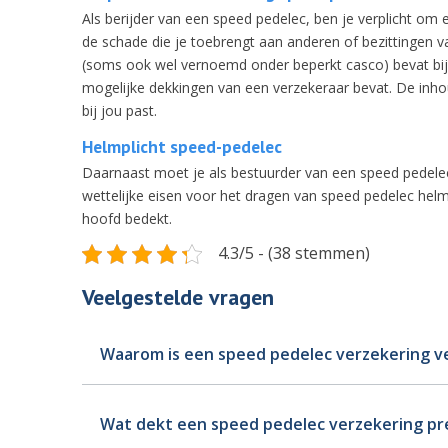
Als berijder van een speed pedelec, ben je verplicht om 
de schade die je toebrengt aan anderen of bezittingen
(soms ook wel vernoemd onder beperkt casco) bevat bijvo
mogelijke dekkingen van een verzekeraar bevat. De inhou
bij jou past.
Helmplicht speed-pedelec
Daarnaast moet je als bestuurder van een speed pedelec
wettelijke eisen voor het dragen van speed pedelec helm
hoofd bedekt.
4.3/5 - (38 stemmen)
Veelgestelde vragen
Waarom is een speed pedelec verzekering ve
Wat dekt een speed pedelec verzekering pr