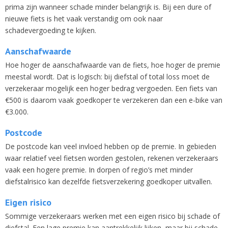
prima zijn wanneer schade minder belangrijk is. Bij een dure of
nieuwe fiets is het vaak verstandig om ook naar
schadevergoeding te kijken.
Aanschafwaarde
Hoe hoger de aanschafwaarde van de fiets, hoe hoger de premie
meestal wordt. Dat is logisch: bij diefstal of total loss moet de
verzekeraar mogelijk een hoger bedrag vergoeden. Een fiets van
€500 is daarom vaak goedkoper te verzekeren dan een e-bike van
€3.000.
Postcode
De postcode kan veel invloed hebben op de premie. In gebieden
waar relatief veel fietsen worden gestolen, rekenen verzekeraars
vaak een hogere premie. In dorpen of regio’s met minder
diefstalrisico kan dezelfde fietsverzekering goedkoper uitvallen.
Eigen risico
Sommige verzekeraars werken met een eigen risico bij schade of
diefstal. Een lage premie kan aantrekkelijk lijken, maar bij schade