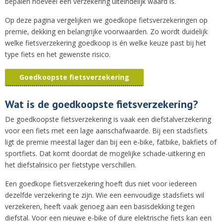
bepalen hoeveel een verzekering uiteindelijk waard is.
Op deze pagina vergelijken we goedkope fietsverzekeringen op
premie, dekking en belangrijke voorwaarden. Zo wordt duidelijk
welke fietsverzekering goedkoop is én welke keuze past bij het
type fiets en het gewenste risico.
Goedkoopste fietsverzekering
Wat is de goedkoopste fietsverzekering?
De goedkoopste fietsverzekering is vaak een diefstalverzekering
voor een fiets met een lage aanschafwaarde. Bij een stadsfiets
ligt de premie meestal lager dan bij een e-bike, fatbike, bakfiets of
sportfiets. Dat komt doordat de mogelijke schade-uitkering en
het diefstalrisico per fietstype verschillen.
Een goedkope fietsverzekering hoeft dus niet voor iedereen
dezelfde verzekering te zijn. Wie een eenvoudige stadsfiets wil
verzekeren, heeft vaak genoeg aan een basisdekking tegen
diefstal. Voor een nieuwe e-bike of dure elektrische fiets kan een