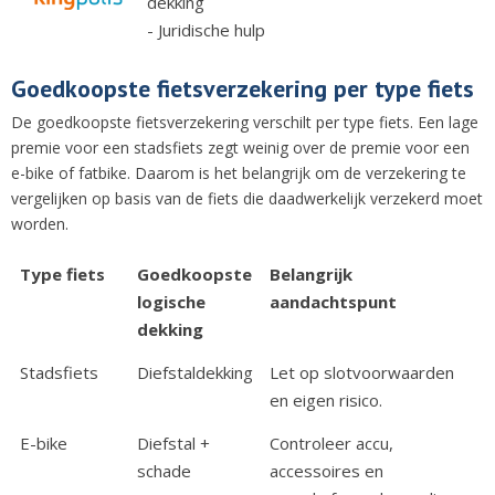
dekking
- Juridische hulp
Goedkoopste fietsverzekering per type fiets
De goedkoopste fietsverzekering verschilt per type fiets. Een lage
premie voor een stadsfiets zegt weinig over de premie voor een
e-bike of fatbike. Daarom is het belangrijk om de verzekering te
vergelijken op basis van de fiets die daadwerkelijk verzekerd moet
worden.
Type fiets
Goedkoopste
Belangrijk
logische
aandachtspunt
dekking
Stadsfiets
Diefstaldekking
Let op slotvoorwaarden
en eigen risico.
E-bike
Diefstal +
Controleer accu,
schade
accessoires en