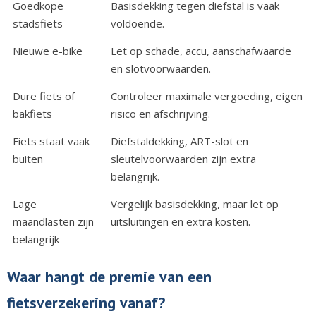
Goedkope
Basisdekking tegen diefstal is vaak
stadsfiets
voldoende.
Nieuwe e-bike
Let op schade, accu, aanschafwaarde
en slotvoorwaarden.
Dure fiets of
Controleer maximale vergoeding, eigen
bakfiets
risico en afschrijving.
Fiets staat vaak
Diefstaldekking, ART-slot en
buiten
sleutelvoorwaarden zijn extra
belangrijk.
Lage
Vergelijk basisdekking, maar let op
maandlasten zijn
uitsluitingen en extra kosten.
belangrijk
Waar hangt de premie van een
fietsverzekering vanaf?