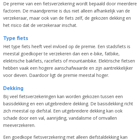
De premie van een fietsverzekering wordt bepaald door meerdere
factoren. De maandpremie is dus niet alleen afhankelijk van de
verzekeraar, maar ook van de fiets zelf, de gekozen dekking en
het risico dat de verzekeraar inschat.
Type fiets
Het type fiets heeft veel invloed op de premie. Een stadsfiets is
meestal goedkoper te verzekeren dan een e-bike, fatbike,
elektrische bakfiets, racefiets of mountainbike. Elektrische fietsen
hebben vaak een hogere aanschafwaarde en zijn aantrekkelijker
voor dieven. Daardoor ligt de premie meestal hoger.
Dekking
Bij veel fietsverzekeringen kan worden gekozen tussen een
basisdekking en een uitgebreidere dekking. De basisdekking richt
zich meestal op diefstal. Een uitgebreidere dekking kan ook
schade door een val, aanrijding, vandalisme of omvallen
meeverzekeren.
Een goedkope fietsverzekering met alleen diefstaldekking kan