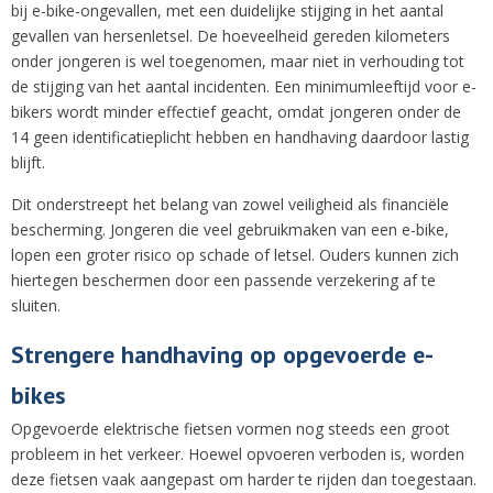
bij e-bike-ongevallen, met een duidelijke stijging in het aantal
gevallen van hersenletsel. De hoeveelheid gereden kilometers
onder jongeren is wel toegenomen, maar niet in verhouding tot
de stijging van het aantal incidenten. Een minimumleeftijd voor e-
bikers wordt minder effectief geacht, omdat jongeren onder de
14 geen identificatieplicht hebben en handhaving daardoor lastig
blijft.
Dit onderstreept het belang van zowel veiligheid als financiële
bescherming. Jongeren die veel gebruikmaken van een e-bike,
lopen een groter risico op schade of letsel. Ouders kunnen zich
hiertegen beschermen door een passende verzekering af te
sluiten.
Strengere handhaving op opgevoerde e-
bikes
Opgevoerde elektrische fietsen vormen nog steeds een groot
probleem in het verkeer. Hoewel opvoeren verboden is, worden
deze fietsen vaak aangepast om harder te rijden dan toegestaan.