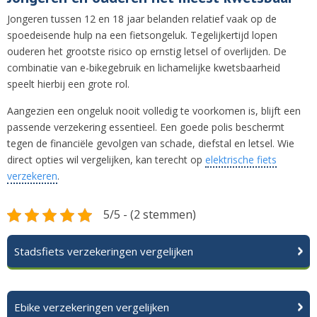
Jongeren tussen 12 en 18 jaar belanden relatief vaak op de
spoedeisende hulp na een fietsongeluk. Tegelijkertijd lopen
ouderen het grootste risico op ernstig letsel of overlijden. De
combinatie van e-bikegebruik en lichamelijke kwetsbaarheid
speelt hierbij een grote rol.
Aangezien een ongeluk nooit volledig te voorkomen is, blijft een
passende verzekering essentieel. Een goede polis beschermt
tegen de financiële gevolgen van schade, diefstal en letsel. Wie
direct opties wil vergelijken, kan terecht op
elektrische fiets
verzekeren
.
5/5 - (2 stemmen)
Stadsfiets verzekeringen vergelijken
Ebike verzekeringen vergelijken