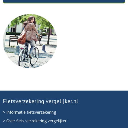
Fietsverzekering vergelijker.nl
> Informatie fietsverzekering
> Over fiets verzekering vergelijker