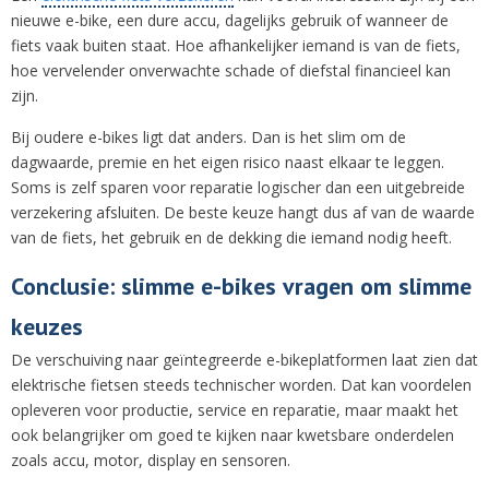
nieuwe e-bike, een dure accu, dagelijks gebruik of wanneer de
fiets vaak buiten staat. Hoe afhankelijker iemand is van de fiets,
hoe vervelender onverwachte schade of diefstal financieel kan
zijn.
Bij oudere e-bikes ligt dat anders. Dan is het slim om de
dagwaarde, premie en het eigen risico naast elkaar te leggen.
Soms is zelf sparen voor reparatie logischer dan een uitgebreide
verzekering afsluiten. De beste keuze hangt dus af van de waarde
van de fiets, het gebruik en de dekking die iemand nodig heeft.
Conclusie: slimme e-bikes vragen om slimme
keuzes
De verschuiving naar geïntegreerde e-bikeplatformen laat zien dat
elektrische fietsen steeds technischer worden. Dat kan voordelen
opleveren voor productie, service en reparatie, maar maakt het
ook belangrijker om goed te kijken naar kwetsbare onderdelen
zoals accu, motor, display en sensoren.