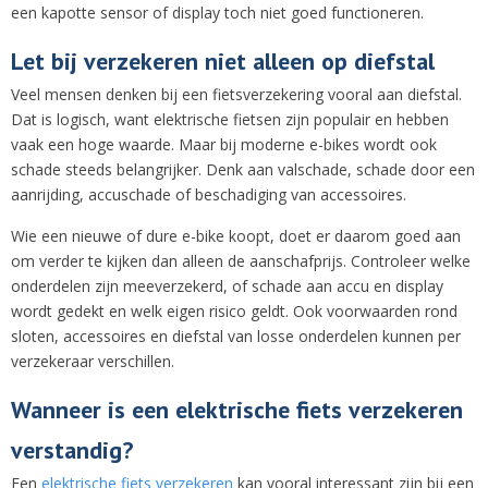
een kapotte sensor of display toch niet goed functioneren.
Let bij verzekeren niet alleen op diefstal
Veel mensen denken bij een fietsverzekering vooral aan diefstal.
Dat is logisch, want elektrische fietsen zijn populair en hebben
vaak een hoge waarde. Maar bij moderne e-bikes wordt ook
schade steeds belangrijker. Denk aan valschade, schade door een
aanrijding, accuschade of beschadiging van accessoires.
Wie een nieuwe of dure e-bike koopt, doet er daarom goed aan
om verder te kijken dan alleen de aanschafprijs. Controleer welke
onderdelen zijn meeverzekerd, of schade aan accu en display
wordt gedekt en welk eigen risico geldt. Ook voorwaarden rond
sloten, accessoires en diefstal van losse onderdelen kunnen per
verzekeraar verschillen.
Wanneer is een elektrische fiets verzekeren
verstandig?
Een
elektrische fiets verzekeren
kan vooral interessant zijn bij een