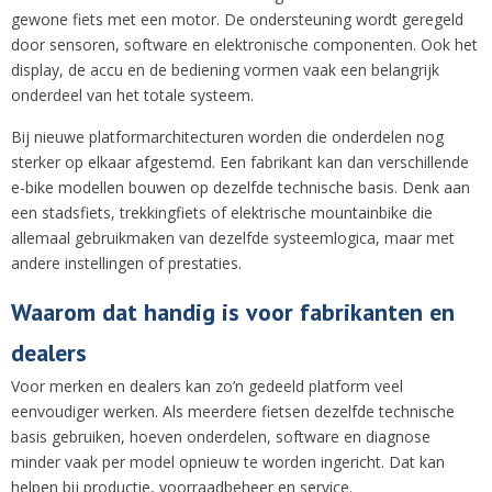
gewone fiets met een motor. De ondersteuning wordt geregeld
door sensoren, software en elektronische componenten. Ook het
display, de accu en de bediening vormen vaak een belangrijk
onderdeel van het totale systeem.
Bij nieuwe platformarchitecturen worden die onderdelen nog
sterker op elkaar afgestemd. Een fabrikant kan dan verschillende
e-bike modellen bouwen op dezelfde technische basis. Denk aan
een stadsfiets, trekkingfiets of elektrische mountainbike die
allemaal gebruikmaken van dezelfde systeemlogica, maar met
andere instellingen of prestaties.
Waarom dat handig is voor fabrikanten en
dealers
Voor merken en dealers kan zo’n gedeeld platform veel
eenvoudiger werken. Als meerdere fietsen dezelfde technische
basis gebruiken, hoeven onderdelen, software en diagnose
minder vaak per model opnieuw te worden ingericht. Dat kan
helpen bij productie, voorraadbeheer en service.