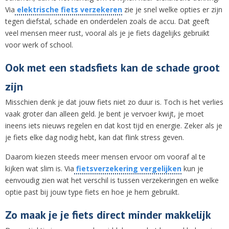
Via
elektrische fiets verzekeren
zie je snel welke opties er zijn
tegen diefstal, schade en onderdelen zoals de accu. Dat geeft
veel mensen meer rust, vooral als je je fiets dagelijks gebruikt
voor werk of school.
Ook met een stadsfiets kan de schade groot
zijn
Misschien denk je dat jouw fiets niet zo duur is. Toch is het verlies
vaak groter dan alleen geld. Je bent je vervoer kwijt, je moet
ineens iets nieuws regelen en dat kost tijd en energie. Zeker als je
je fiets elke dag nodig hebt, kan dat flink stress geven.
Daarom kiezen steeds meer mensen ervoor om vooraf al te
kijken wat slim is. Via
fietsverzekering vergelijken
kun je
eenvoudig zien wat het verschil is tussen verzekeringen en welke
optie past bij jouw type fiets en hoe je hem gebruikt.
Zo maak je je fiets direct minder makkelijk