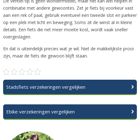
De ventiel tip is geen wondermiddel, maar het kan wel helpen in
combinatie met andere gewoontes. Zet je fiets bij voorkeur vast
aan een rek of paal, gebruik eventueel een tweede slot en parkeer
op een plek met licht en beweging. Soms zit de winst al in kleine
details. Een fiets die net meer moeite kost, wordt vaak sneller
overgeslagen.
En dat is uiteindelijk precies wat je wil. Niet de makkelijkste prooi
zijn, maar de fiets die gewoon blijft staan.
Stadsfiets verzekeringen vergelijken
Ebike verzekeringen vergelijken