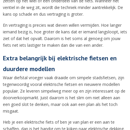
zetten op het wiel of een onderdeel van de fiets. Wanneer het
ventiel in de weg zit, wordt die techniek minder aantrekkelijk. De
kans op schade en dus vertraging is groter.
En vertraging is precies wat dieven willen vermijden. Hoe langer
iemand bezig is, hoe groter de kans dat er iemand langsloopt, iets
ziet of dat het opvalt. Daarom is het soms al genoeg om jouw
fiets net iets lastiger te maken dan die van een ander.
Extra belangrijk bij elektrische fietsen en
duurdere modellen
Waar diefstal vroeger vaak draaide om simpele stadsfietsen, zijn
tegenwoordig vooral elektrische fietsen en nieuwere modellen
populair. Ze leveren simpelweg meer op en zijn interessant op de
doorverkoopmarkt. Juist daarom is het slim om niet alleen aan
een goed slot te denken, maar ook aan een plan als het toch
misgaat.
Heb je een elektrische fiets of ben je van plan er een aan te
schaffen, dan is het handig om te kijken naar elektrische dekking.