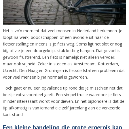
Het is zo’n moment dat veel mensen in Nederland herkennen. Je
loopt na werk, boodschappen of een avondje uit naar de
fietsenstalling en ineens is je fiets weg. Soms ligt het slot er nog
bij, of zie je een doorgeknipt stuk ketting hangen. Dat gevoel is
gewoon frustrerend. Een fiets is namelijk niet alleen vervoer,
maar ook vrijheid. Zeker in steden als Amsterdam, Rotterdam,
Utrecht, Den Haag en Groningen is fietsdiefstal een probleem dat
voor veel mensen bijna normaal is geworden.
Toch gaat er nu een opvallende tip rond die je misschien net dat
beetje extra voordeel geeft. Een simpel trucje waardoor je fiets
minder interessant wordt voor dieven. En het bijzondere is dat de
tip afkomstig is van iemand die zelf jarenlang aan de verkeerde
kant stond.
Een kleine handeling die grote ergernis kan