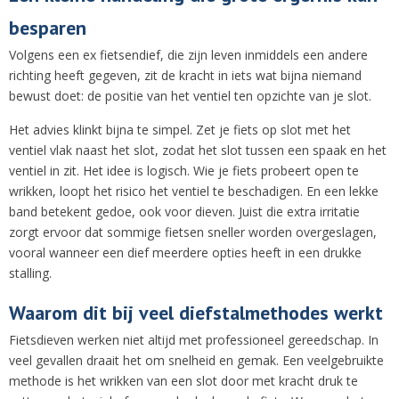
besparen
Volgens een ex fietsendief, die zijn leven inmiddels een andere
richting heeft gegeven, zit de kracht in iets wat bijna niemand
bewust doet: de positie van het ventiel ten opzichte van je slot.
Het advies klinkt bijna te simpel. Zet je fiets op slot met het
ventiel vlak naast het slot, zodat het slot tussen een spaak en het
ventiel in zit. Het idee is logisch. Wie je fiets probeert open te
wrikken, loopt het risico het ventiel te beschadigen. En een lekke
band betekent gedoe, ook voor dieven. Juist die extra irritatie
zorgt ervoor dat sommige fietsen sneller worden overgeslagen,
vooral wanneer een dief meerdere opties heeft in een drukke
stalling.
Waarom dit bij veel diefstalmethodes werkt
Fietsdieven werken niet altijd met professioneel gereedschap. In
veel gevallen draait het om snelheid en gemak. Een veelgebruikte
methode is het wrikken van een slot door met kracht druk te