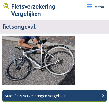
Fietsverzekering
Menu
Vergelijken
fietsongeval
Stadsfiets verzekeringen vergelijken