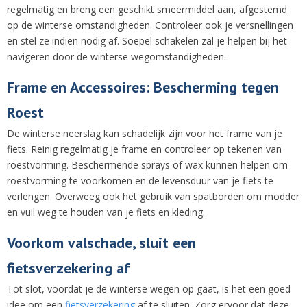
regelmatig en breng een geschikt smeermiddel aan, afgestemd
op de winterse omstandigheden. Controleer ook je versnellingen
en stel ze indien nodig af. Soepel schakelen zal je helpen bij het
navigeren door de winterse wegomstandigheden.
Frame en Accessoires: Bescherming tegen
Roest
De winterse neerslag kan schadelijk zijn voor het frame van je
fiets. Reinig regelmatig je frame en controleer op tekenen van
roestvorming. Beschermende sprays of wax kunnen helpen om
roestvorming te voorkomen en de levensduur van je fiets te
verlengen. Overweeg ook het gebruik van spatborden om modder
en vuil weg te houden van je fiets en kleding.
Voorkom valschade, sluit een
fietsverzekering af
Tot slot, voordat je de winterse wegen op gaat, is het een goed
idee om een
fietsverzekering
af te sluiten. Zorg ervoor dat deze