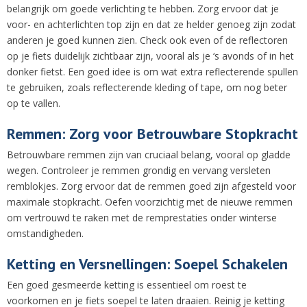
belangrijk om goede verlichting te hebben. Zorg ervoor dat je
voor- en achterlichten top zijn en dat ze helder genoeg zijn zodat
anderen je goed kunnen zien. Check ook even of de reflectoren
op je fiets duidelijk zichtbaar zijn, vooral als je ‘s avonds of in het
donker fietst. Een goed idee is om wat extra reflecterende spullen
te gebruiken, zoals reflecterende kleding of tape, om nog beter
op te vallen.
Remmen: Zorg voor Betrouwbare Stopkracht
Betrouwbare remmen zijn van cruciaal belang, vooral op gladde
wegen. Controleer je remmen grondig en vervang versleten
remblokjes. Zorg ervoor dat de remmen goed zijn afgesteld voor
maximale stopkracht. Oefen voorzichtig met de nieuwe remmen
om vertrouwd te raken met de remprestaties onder winterse
omstandigheden.
Ketting en Versnellingen: Soepel Schakelen
Een goed gesmeerde ketting is essentieel om roest te
voorkomen en je fiets soepel te laten draaien. Reinig je ketting