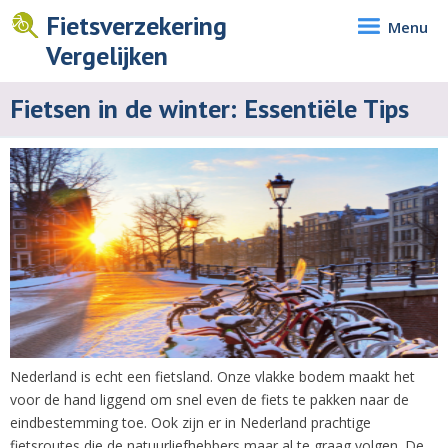
Fietsverzekering
Menu
Vergelijken
Fietsen in de winter: Essentiële Tips
Nederland is echt een fietsland. Onze vlakke bodem maakt het
voor de hand liggend om snel even de fiets te pakken naar de
eindbestemming toe. Ook zijn er in Nederland prachtige
fietsroutes die de natuurliefhebbers maar al te graag volgen. De