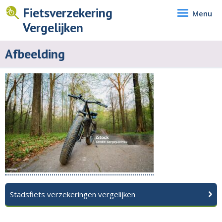
Fietsverzekering
Menu
Vergelijken
Afbeelding
Stadsfiets verzekeringen vergelijken