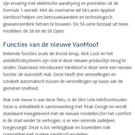
zijn ervaring met elektrische aandrijving en prestaties uit de
Formule 1-wereld. Met de overname wil McLaren Applied
VanMoof helpen om betrouwbaardere en technologisch
geavanceerdere fietsen te bouwen. De S6-serie bestaat uit twee
modellen: de S6 en de S6 Open.
Functies van de nieuwe VanMoof
Bekende functies zoals de Boost-knop, Kick Lock en het
antidiefstalsysteem zijn ook in deze nieuwe productlijn terug te
vinden. Daarnaast introduceert VanMoof in deze serie een nieuwe
functie: de Autoshift Hub. Deze heeft drie versnellingen en
schakelt automatisch tussen de versnellingen op basis van de
gemeten snelheid.
Wat ook nieuw is aan deze fiets, is de Slim Link-telefoonhouder.
Deze is ontwikkeld in samenwerking met Peak Design en wordt
standaard meegeleverd met de nieuwe modellen.
Om het comfort
in de stad verder te verhogen, is er een verende zadelpen
toegevoegd. Deze is los verkrijgbaar en bovendien ook
compatibel met oudere VanMoof-modellen.