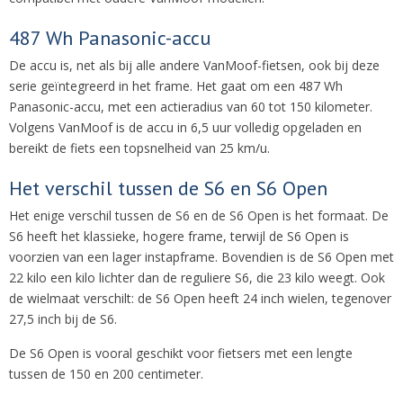
487 Wh Panasonic-accu
De accu is, net als bij alle andere VanMoof-fietsen, ook bij deze
serie geïntegreerd in het frame. Het gaat om een 487 Wh
Panasonic-accu, met een actieradius van 60 tot 150 kilometer.
Volgens VanMoof is de accu in 6,5 uur volledig opgeladen en
bereikt de fiets een topsnelheid van 25 km/u.
Het verschil tussen de S6 en S6 Open
Het enige verschil tussen de S6 en de S6 Open is het formaat. De
S6 heeft het klassieke, hogere frame, terwijl de S6 Open is
voorzien van een lager instapframe. Bovendien is de S6 Open met
22 kilo een kilo lichter dan de reguliere S6, die 23 kilo weegt. Ook
de wielmaat verschilt: de S6 Open heeft 24 inch wielen, tegenover
27,5 inch bij de S6.
De S6 Open is vooral geschikt voor fietsers met een lengte
tussen de 150 en 200 centimeter.