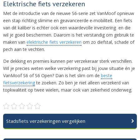
Elektrische fiets verzekeren
Met de introductie van de nieuwe S6-serie zet VanMoof opnieuw
een stap richting slimme en geavanceerde e-mobiliteit. Een fiets
van dit kaliber is echter ook een waardevolle investering en die
wil je goed beschermen. Daarom is het verstandig om gebruik te
maken van
elektrische fiets verzekeren
om zo diefstal, schade of
pech aan te vechten.
De dekking en premies kunnen per verzekeraar sterk verschillen.
Wil je precies weten welke verzekering past bij jouw situatie én je
VanMoof S6 of S6 Open? Dan is het slim om de
beste
fietsverzekering
te zoeken. Zo ben je niet alleen verzekerd van
topkwaliteit op twee wielen, maar ook van zekerheid onderweg.
Stadsfiets verzekeringen vergelijken