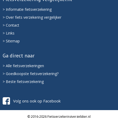
> Informatie fietsverzekering
> Over fiets verzekering vergelijker
> Contact
> Links
> Sitemap
Ga direct naar
> Alle fietsverzekeringen
> Goedkoopste fietsverzekering?
> Beste fietsverzekering
Volg ons ook op Facebook
© 2016-2026 Fietsverzekeringvergelijker.nl