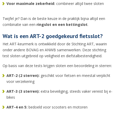
Voor maximale zekerheid:
combineer altijd twee sloten
Twijfel je? Dan is de beste keuze in de praktijk bijna altijd een
combinatie van een
ringslot en een kettingslot
.
Wat is een ART-2 goedgekeurd fietsslot?
Het ART-keurmerk is ontwikkeld door de Stichting ART, waarin
onder andere BOVAG en ANWB samenwerken. Deze stichting
test sloten uitgebreid op veiligheid en diefstalbestendigheid.
Op basis van deze tests krijgen sloten een beoordeling in sterren:
ART-2 (2 sterren):
geschikt voor fietsen en meestal verplicht
voor verzekering
ART-3 (3 sterren):
extra beveiliging, steeds vaker vereist bij e-
bikes
ART-4 en 5:
bedoeld voor scooters en motoren