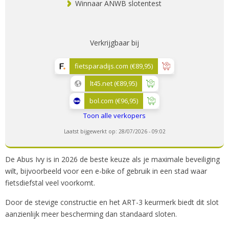
Winnaar ANWB slotentest
Verkrijgbaar bij
fietsparadijs.com
(€89,95)
lt45.net
(€89,95)
bol.com
(€96,95)
Toon alle verkopers
Laatst bijgewerkt op: 28/07/2026 - 09:02
De Abus Ivy is in 2026 de beste keuze als je maximale beveiliging
wilt, bijvoorbeeld voor een e-bike of gebruik in een stad waar
fietsdiefstal veel voorkomt.
Door de stevige constructie en het ART-3 keurmerk biedt dit slot
aanzienlijk meer bescherming dan standaard sloten.