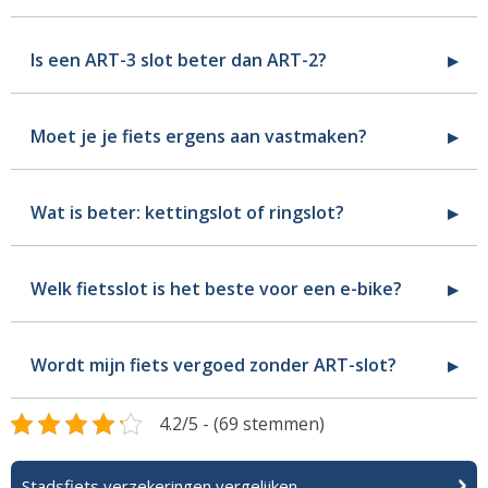
Is een ART-3 slot beter dan ART-2?
Moet je je fiets ergens aan vastmaken?
Wat is beter: kettingslot of ringslot?
Welk fietsslot is het beste voor een e-bike?
Wordt mijn fiets vergoed zonder ART-slot?
4.2/5 - (69 stemmen)
Stadsfiets verzekeringen vergelijken