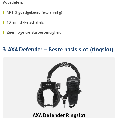
Voordelen:
ART-3 goedgekeurd (extra veilig)
10 mm dikke schakels
Zeer hoge diefstalbestendigheid
3. AXA Defender – Beste basis slot (ringslot)
AXA Defender Ringslot