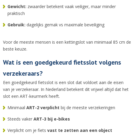
Gewicht:
zwaarder betekent vaak veiliger, maar minder
praktisch
Gebruik:
dagelijks gemak vs maximale beveiliging
Voor de meeste mensen is een kettingslot van minimaal 85 cm de
beste keuze.
Wat is een goedgekeurd fietsslot volgens
verzekeraars?
Een goedgekeurd fietsslot is een slot dat voldoet aan de eisen
van je verzekeraar. In Nederland betekent dit vrijwel altijd dat het
slot een ART-keurmerk heeft.
Minimaal
ART-2 verplicht
bij de meeste verzekeringen
Steeds vaker
ART-3 bij e-bikes
Verplicht om je fiets
vast te zetten aan een object