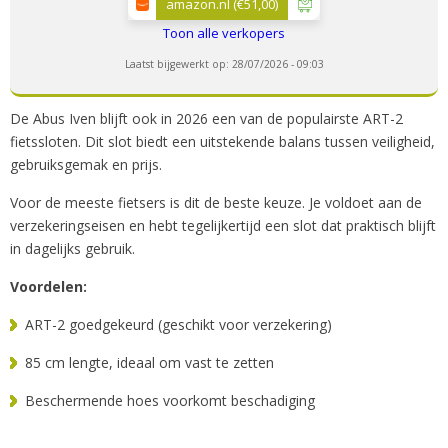
amazon.nl
(€51,00)
Toon alle verkopers
Laatst bijgewerkt op: 28/07/2026 - 09:03
De Abus Iven blijft ook in 2026 een van de populairste ART-2
fietssloten. Dit slot biedt een uitstekende balans tussen veiligheid,
gebruiksgemak en prijs.
Voor de meeste fietsers is dit de beste keuze. Je voldoet aan de
verzekeringseisen en hebt tegelijkertijd een slot dat praktisch blijft
in dagelijks gebruik.
Voordelen:
ART-2 goedgekeurd (geschikt voor verzekering)
85 cm lengte, ideaal om vast te zetten
Beschermende hoes voorkomt beschadiging