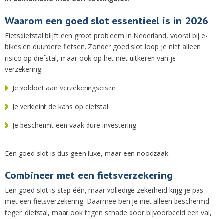
Waarom een goed slot essentieel is in 2026
Fietsdiefstal blijft een groot probleem in Nederland, vooral bij e-
bikes en duurdere fietsen. Zonder goed slot loop je niet alleen
risico op diefstal, maar ook op het niet uitkeren van je
verzekering.
Je voldoet aan verzekeringseisen
Je verkleint de kans op diefstal
Je beschermt een vaak dure investering
Een goed slot is dus geen luxe, maar een noodzaak.
Combineer met een fietsverzekering
Een goed slot is stap één, maar volledige zekerheid krijg je pas
met een fietsverzekering. Daarmee ben je niet alleen beschermd
tegen diefstal, maar ook tegen schade door bijvoorbeeld een val,