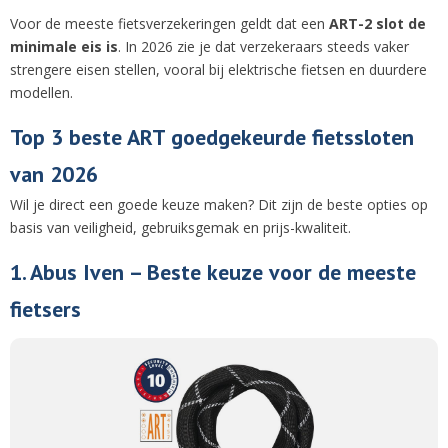
Voor de meeste fietsverzekeringen geldt dat een
ART-2 slot de
minimale eis is
. In 2026 zie je dat verzekeraars steeds vaker
strengere eisen stellen, vooral bij elektrische fietsen en duurdere
modellen.
Top 3 beste ART goedgekeurde fietssloten
van 2026
Wil je direct een goede keuze maken? Dit zijn de beste opties op
basis van veiligheid, gebruiksgemak en prijs-kwaliteit.
1. Abus Iven – Beste keuze voor de meeste
fietsers