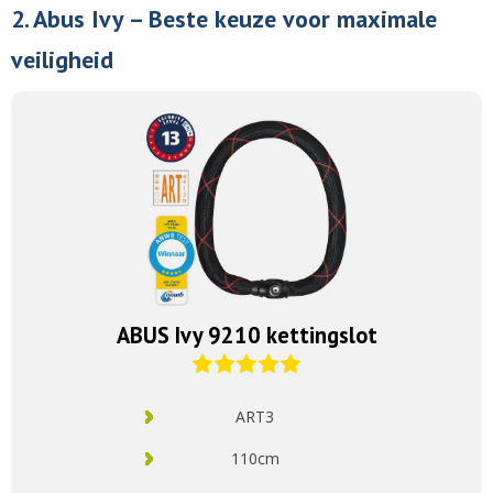
2. Abus Ivy – Beste keuze voor maximale
veiligheid
ABUS Ivy 9210 kettingslot
ART3
110cm